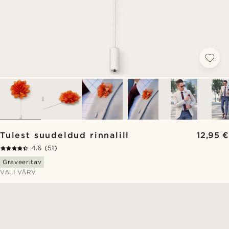
Tulest suudeldud rinnalill
12,95 €
4.6
(51)
Graveeritav
VALI VÄRV