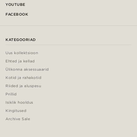
YOUTUBE
FACEBOOK
KATEGOORIAD
Uus kollektsioon
Ehted ja kellad
Ülikonna aksessuaarid
Kotid ja rahakotid
Riided ja aluspesu
Prillid
Isiklik hooldus
Kingitused
Archive Sale