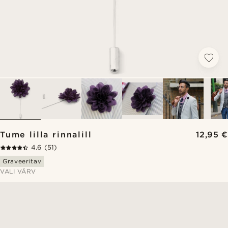
Tume lilla rinnalill
12,95 €
4.6
(51)
Graveeritav
VALI VÄRV