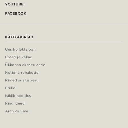
YOUTUBE
FACEBOOK
KATEGOORIAD
Uus kollektsioon
Ehted ja kellad
Ülikonna aksessuaarid
Kotid ja rahakotid
Riided ja aluspesu
Prillid
Isiklik hooldus
Kingiideed
Archive Sale