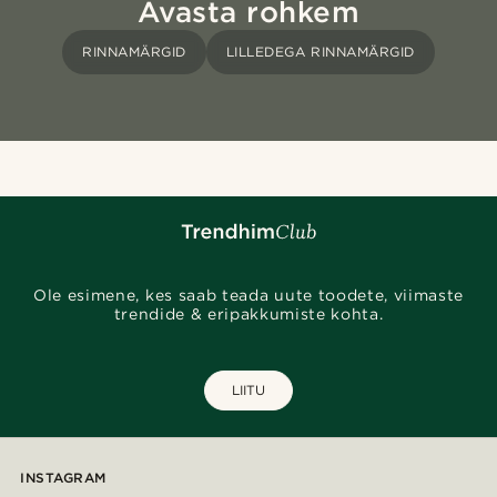
Avasta rohkem
RINNAMÄRGID
LILLEDEGA RINNAMÄRGID
Ole esimene, kes saab teada uute toodete, viimaste
trendide & eripakkumiste kohta.
LIITU
INSTAGRAM