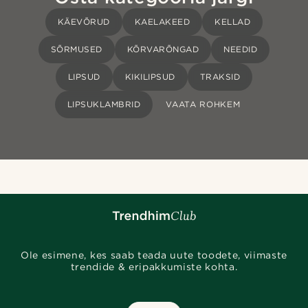
KÄEVÕRUD
KAELAKEED
KELLAD
SÕRMUSED
KÕRVARÕNGAD
NEEDID
LIPSUD
KIKILIPSUD
TRAKSID
LIPSUKLAMBRID
VAATA ROHKEM
Ole esimene, kes saab teada uute toodete, viimaste
trendide & eripakkumiste kohta.