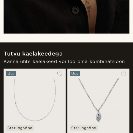
Tutvu kaelakeedega
Kanna ühte kaelakeed või loo oma kombinatsioon
Uus
Uus
Sterlinghõbe
Sterlinghõbe