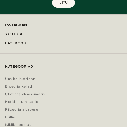
LIITU
INSTAGRAM
YOUTUBE
FACEBOOK
KATEGOORIAD
Uus kollektsioon
Ehted ja kellad
Ülikonna aksessuaarid
Kotid ja rahakotid
Riided ja aluspesu
Prillid
Isiklik hooldus