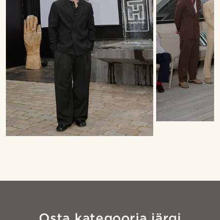
Osta kategooria järgi