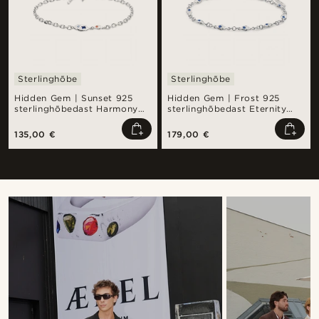
Sterlinghõbe
Sterlinghõbe
Hidden Gem | Sunset 925
Hidden Gem | Frost 925
sterlinghõbedast Harmony
sterlinghõbedast Eternity
käevõru
käevõru
135,00 €
179,00 €